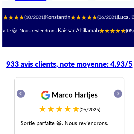
Konstantin
Luca. B
(10/2021)
(06/2021)
Kaissar Abillamah
te 😃. Nous reviendrons.
(08/202
933 avis clients, note moyenne: 4.93/5
Marco Hartjes
(06/2025)
ec
Sortie parfaite 😃. Nous reviendrons.
ci