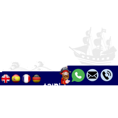
Palma - Can pastilla - Arenal