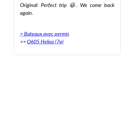
Original: Perfect trip 😃. We come back
again.
> Bateaux avec permis
>>
Q605 Helios (7p)