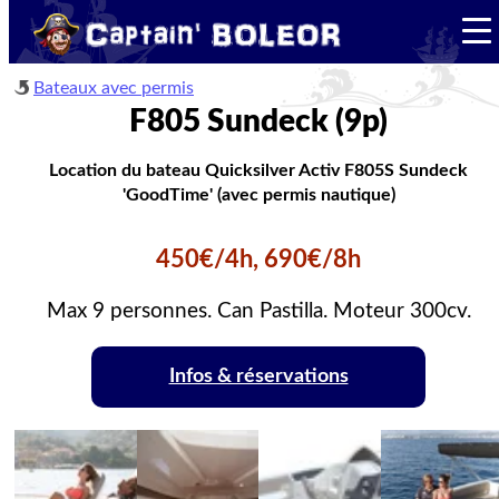
Bateaux avec permis
F805 Sundeck (9p)
Location du bateau Quicksilver Activ F805S Sundeck
'GoodTime' (avec permis nautique)
450€/4h, 690€/8h
Max 9 personnes. Can Pastilla. Moteur 300cv.
Infos & réservations