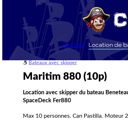
Accueil
Location de 
Bateaux avec skipper
Maritim 880 (10p)
Location avec skipper du bateau Beneteau
SpaceDeck Fer880
Max 10 personnes. Can Pastilla. Moteur 