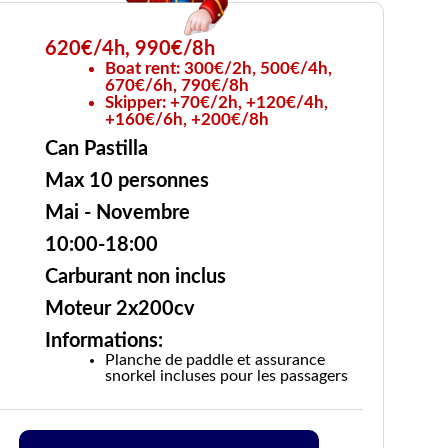
620€/4h, 990€/8h
Boat rent: 300€/2h, 500€/4h,
670€/6h, 790€/8h
Skipper: +70€/2h, +120€/4h,
+160€/6h, +200€/8h
Can Pastilla
Max 10 personnes
Mai - Novembre
10:00-18:00
Carburant non inclus
Moteur 2x200cv
Informations:
Planche de paddle et assurance
snorkel incluses pour les passagers