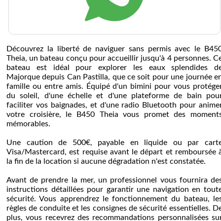
Découvrez la liberté de naviguer sans permis avec le B45
Theia, un bateau conçu pour accueillir jusqu'à 4 personnes. C
bateau est idéal pour explorer les eaux splendides d
Majorque depuis Can Pastilla, que ce soit pour une journée e
famille ou entre amis. Équipé d'un bimini pour vous protége
du soleil, d'une échelle et d'une plateforme de bain pou
faciliter vos baignades, et d'une radio Bluetooth pour anime
votre croisière, le B450 Theia vous promet des moment
mémorables.
Une caution de 500€, payable en liquide ou par cart
Visa/Mastercard, est requise avant le départ et remboursée 
la fin de la location si aucune dégradation n'est constatée.
Avant de prendre la mer, un professionnel vous fournira de
instructions détaillées pour garantir une navigation en tout
sécurité. Vous apprendrez le fonctionnement du bateau, le
règles de conduite et les consignes de sécurité essentielles. D
plus, vous recevrez des recommandations personnalisées su