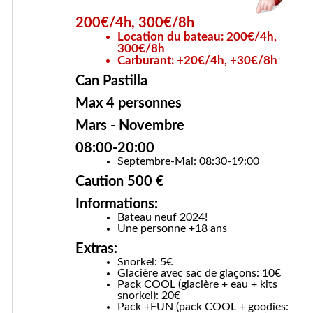
200€/4h, 300€/8h
Location du bateau: 200€/4h,
300€/8h
Carburant: +20€/4h, +30€/8h
Can Pastilla
Max 4 personnes
Mars - Novembre
08:00-20:00
Septembre-Mai: 08:30-19:00
Caution 500 €
Informations:
Bateau neuf 2024!
Une personne +18 ans
Extras:
Snorkel: 5€
Glacière avec sac de glaçons: 10€
Pack COOL (glacière + eau + kits
snorkel): 20€
Pack +FUN (pack COOL + goodies: