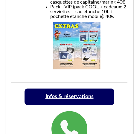
casquettes de capitaine/marin): 40€
Pack +VIP (pack COOL + cadeaux: 2
serviettes + sac étanche 10L +
pochette étanche mobile): 40€
Infos & réservations