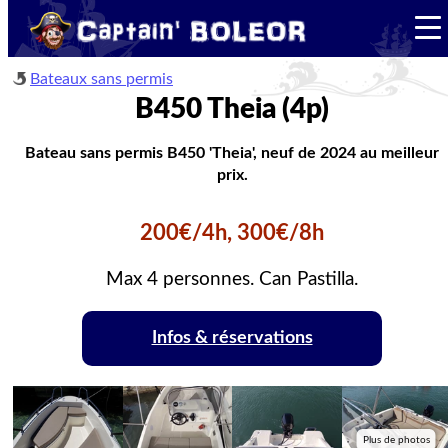
Bateaux sans permis
B450 Theia (4p)
Bateau sans permis B450 'Theia', neuf de 2024 au meilleur
prix.
200€/4h, 300€/8h
Max 4 personnes. Can Pastilla.
Infos & réservations
Plus de photos