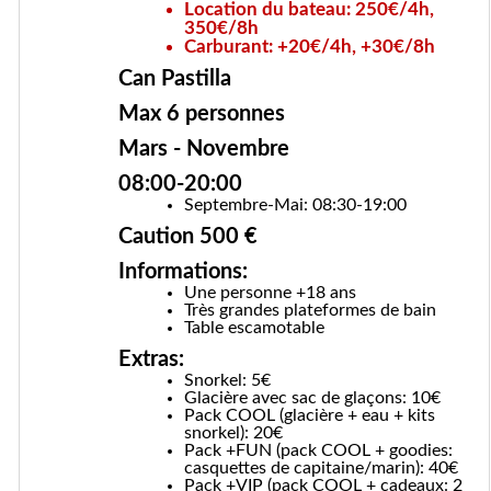
Location du bateau: 250€/4h,
350€/8h
Carburant: +20€/4h, +30€/8h
Can Pastilla
Max 6 personnes
Mars - Novembre
08:00-20:00
Septembre-Mai: 08:30-19:00
Caution 500 €
Informations:
Une personne +18 ans
Très grandes plateformes de bain
Table escamotable
Extras:
Snorkel: 5€
Glacière avec sac de glaçons: 10€
Pack COOL (glacière + eau + kits
snorkel): 20€
Pack +FUN (pack COOL + goodies:
casquettes de capitaine/marin): 40€
Pack +VIP (pack COOL + cadeaux: 2