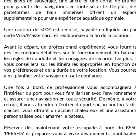
des gilets de sauvetage, une ancre et une corne de brume
pour garantir des navigations en toute sécurité. De plus, de
plateformes de bain immenses offrent un espac
supplémentaire pour une expérience aquatique optimale.
Une caution de 500€ est requise, payable en liquide ou pa
carte Visa/Mastercard, et remboursée à la fin de la location.
Avant le départ, un professionnel expérimenté vous fournir
des instructions détaillées sur le fonctionnement du bateau
les règles de conduite et les consignes de sécurité. De plus, i
vous conseillera sur les itinéraires appropriés en fonction d
vos préférences et de la durée de votre location. Vous pourre
ainsi planifier votre voyage en toute confiance.
Une fois à bord, ce professionnel vous accompagnera 
l'intérieur du port pour vous familiariser avec l'environnemen
et assurer une navigation en toute sécurité. De même, à votr
retour, il vous attendra à l'entrée du port sur un ponton facil
d'accès, vous offrant un accueil chaleureux et une assistanc
personnalisée pour amarrer le bateau.
Réservez dès maintenant votre escapade à bord du B55
'PERSEIS' et préparez-vous à vivre des moments inoubliable