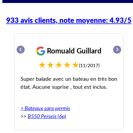
933 avis clients, note moyenne: 4.93/5
Romuald Guillard
(11/2017)
el
Super balade avec un bateau en très bon
x.
état. Aucune suprise , tout est inclus.
au
> Bateaux sans permis
>>
B550 Perseis (6p)
dly
ood