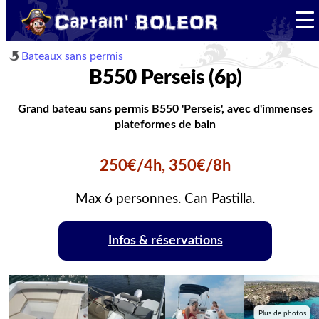
Bateaux sans permis
B550 Perseis (6p)
Grand bateau sans permis B550 'Perseis', avec d'immenses
plateformes de bain
250€/4h, 350€/8h
Max 6 personnes. Can Pastilla.
Infos & réservations
Plus de photos