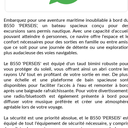
Embarquez pour une aventure maritime inoubliable à bord d
B550 'PERSEIS', un bateau spacieux conçu pour de
excursions sans permis nautique. Avec une capacité d'accuei
pouvant atteindre 6 personnes, ce navire offre l'espace et l
confort nécessaires pour des sorties en famille ou entre amis
que ce soit pour une journée de détente ou une exploratio
plus audacieuse des voies navigables.
Le B550 'PERSEIS' est équipé d'un taud bimini robuste pou
vous protéger du soleil, vous offrant ainsi un abri contre le
rayons UV tout en profitant de votre sortie en mer. De plus
une échelle et une plateforme de bain spacieuse son
disponibles pour faciliter l'accès à l'eau et remonter à bor
après une baignade rafraîchissante. Pour votre divertissement
une radio/bluetooth est également présente à bord pou
diffuser votre musique préférée et créer une atmosphèr
agréable lors de votre voyage.
La sécurité est une priorité absolue, et le B550 'PERSEIS' es
équipé de tout l'équipement de sécurité nécessaire, y compri