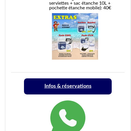
serviettes + sac étanche 10L +
pochette étanche mobile): 40€
Infos & réservations