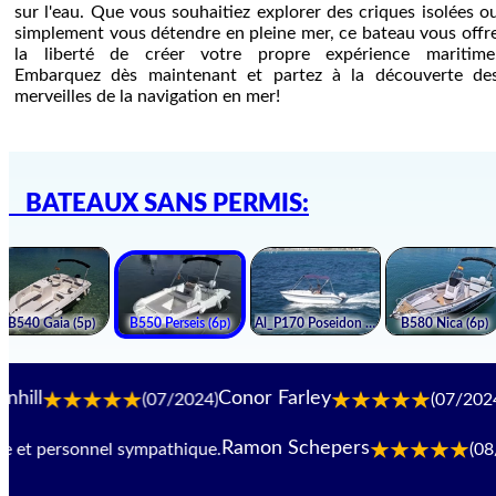
sur l'eau. Que vous souhaitiez explorer des criques isolées o
simplement vous détendre en pleine mer, ce bateau vous offr
la liberté de créer votre propre expérience maritime
Embarquez dès maintenant et partez à la découverte de
merveilles de la navigation en mer!
BATEAUX SANS PERMIS:
Conor Farley
Steffi D
(07/2024)
(07/2024)
Ramon Schepers
 personnel sympathique.
(08/2024