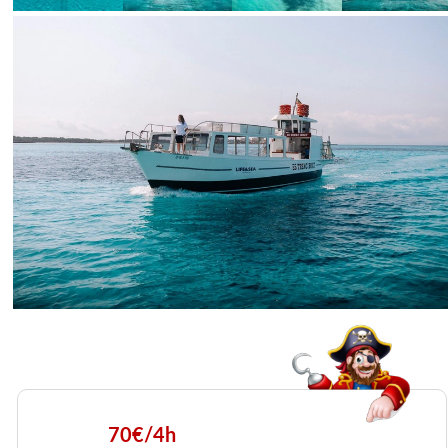
70€/4h