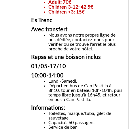
Adult: 70€
Children 3-12: 42.5€
Children <3: 15€
Es Trenc
Avec transfert
Nous avons notre propre ligne de
bus dédiée, contactez-nous pour
vérifier où se trouve l'arrêt le plus
proche de votre hôtel.
Repas et une boisson inclus
01/05-17/10
10:00-14:00
Lundi-Samedi.
Départ en bus de Can Pastilla à
8h10, tour en bateau 10h-104h, puis
temps libre jusqu'à 16h45, et retour
en bus à Can Pastilla.
Informations:
Toilettes, masque/tuba, gilet de
sauvetage.
Capacité: 60 passagers.
Service de bar