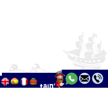
Palma - Can pastilla - Arenal