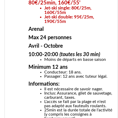
80€/25min, 160€/55'
Jet-ski single: 80€/25m,
160€/55m
Jet-ski double: 95€/25m,
190€/55m
Arenal
Max 24 personnes
Avril - Octobre
10:00-20:00
(toutes les 30 min)
Moins de départs en basse saison
Minimum 12 ans
Conducteur: 18 ans.
Passager: 12 ans avec tuteur légal.
Informations:
Il est nécessaire de savoir nager.
Inclus: Assurance, gilet de sauvetage,
carburant, taxes.
L'accès se fait par la plage et n'est
pas adapté aux fauteuils roulants.
25min est la durée totale de l'activité
(y compris les consignes à