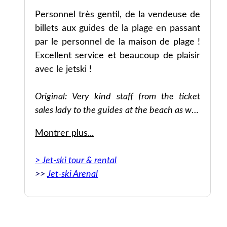
.
Personnel très gentil, de la vendeuse de
billets aux guides de la plage en passant
rne
par le personnel de la maison de plage !
Excellent service et beaucoup de plaisir
avec le jetski !
Original: Very kind staff from the ticket
sales lady to the guides at the beach as well
as the staff at the beach house! Great
Montrer plus...
service and a lot of fun with the jetski!
> Jet-ski tour & rental
>>
Jet-ski Arenal