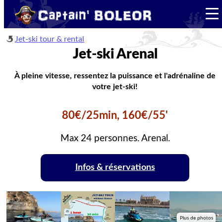
Jet-ski tour & rental
Jet-ski Arenal
À pleine vitesse, ressentez la puissance et l'adrénaline de
votre jet-ski!
80€/25min, 160€/55'
Max 24 personnes. Arenal.
Infos & réservations
Plus de photos