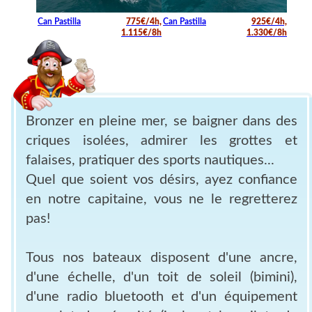
Can Pastilla
775€/4h,
Can Pastilla
925€/4h,
1.115€/8h
1.330€/8h
Bronzer en pleine mer, se baigner dans des
criques isolées, admirer les grottes et
falaises, pratiquer des sports nautiques...
Quel que soient vos désirs, ayez confiance
en notre capitaine, vous ne le regretterez
pas!
Tous nos bateaux disposent d'une ancre,
d'une échelle, d'un toit de soleil (bimini),
d'une radio bluetooth et d'un équipement