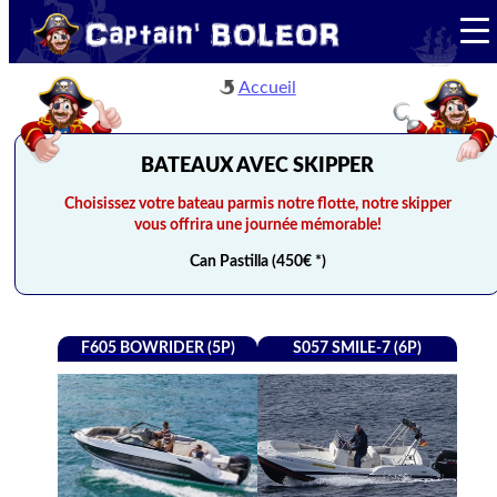
Accueil
BATEAUX AVEC SKIPPER
Choisissez votre bateau parmis notre flotte, notre skipper
vous offrira une journée mémorable!
Can Pastilla (450€ *)
F605 BOWRIDER (5P)
S057 SMILE-7 (6P)